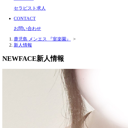
セラピスト求人
CONTACT
お問い合わせ
鹿児島 メンエス 『室楽園』
>
新人情報
NEWFACE
新人情報