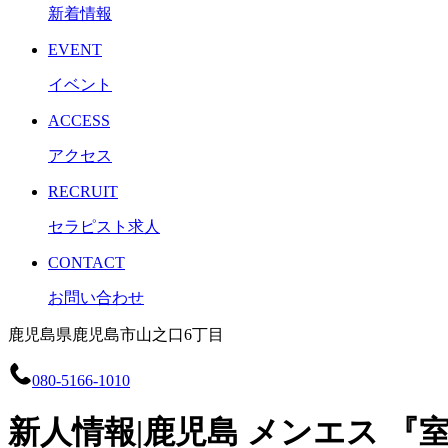
新着情報
EVENT
イベント
ACCESS
アクセス
RECRUIT
セラピスト求人
CONTACT
お問い合わせ
鹿児島県鹿児島市山之口6丁目
080-5166-1010
新人情報|鹿児島 メンエス 『