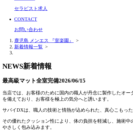
セラピスト求人
CONTACT
お問い合わせ
鹿児島 メンエス 『室楽園』
>
新着情報一覧
>
NEWS
新着情報
最高級マット全室完備
2026/06/15
当店では、お客様のために国内の職人が丹念に製作したオー
を備えており、お客様を極上の気分へと誘います。
サバイDXは、職人の技術と情熱が込められた、真心こもっ
その優れたクッション性により、体の負担を軽減し、施術中
やさしく包み込みます。