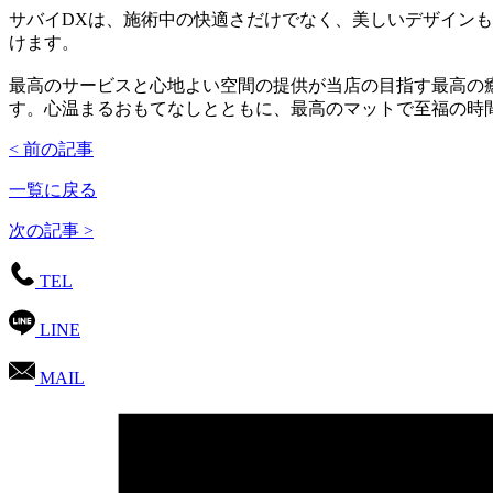
サバイDXは、施術中の快適さだけでなく、美しいデザイン
けます。
最高のサービスと心地よい空間の提供が当店の目指す最高の
す。心温まるおもてなしとともに、最高のマットで至福の時
< 前の記事
一覧に戻る
次の記事 >
TEL
LINE
MAIL