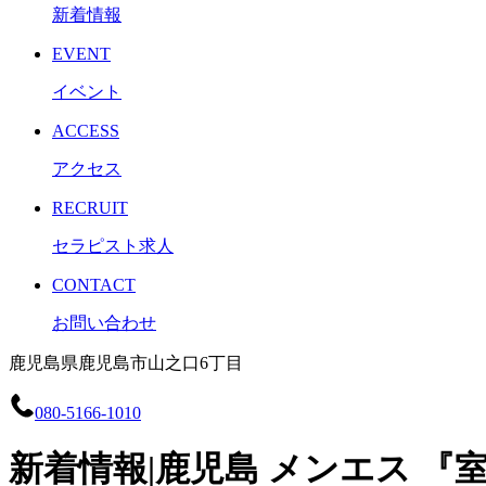
新着情報
EVENT
イベント
ACCESS
アクセス
RECRUIT
セラピスト求人
CONTACT
お問い合わせ
鹿児島県鹿児島市山之口6丁目
080-5166-1010
新着情報|鹿児島 メンエス 『