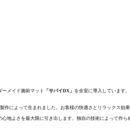
ダーメイド施術マット
「サバイDX」
を全室に導入しています。
た製作によって生まれました。お客様の快適さとリラックス効
の心地よさを最大限に引き出します。独自の技術によって作ら