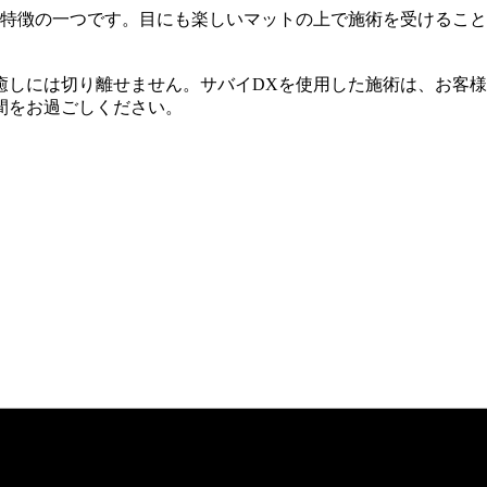
も特徴の一つです。目にも楽しいマットの上で施術を受けるこ
癒しには切り離せません。サバイDXを使用した施術は、お客
間をお過ごしください。